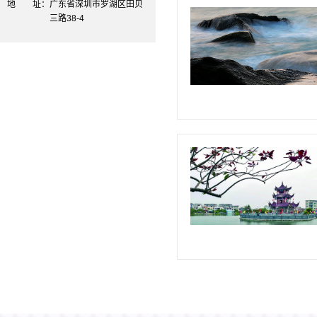
地 址：
广东省深圳市罗湖区田贝
三路38-4