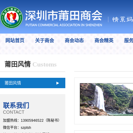
网站首页
关于商会
商会动态
商会精英
服
莆田风情
Customs
莆田风情
联系我们
CONTACT
加盟热线：
13905946522（陈秘书）
微信平台：
szptsh