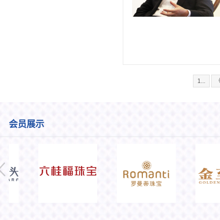
1...
会员展示